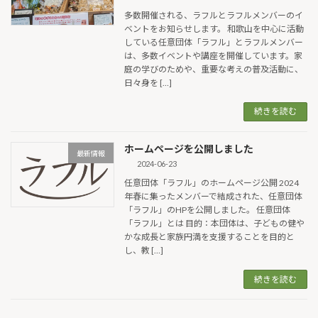
多数開催される、ラフルとラフルメンバーのイ
ベントをお知らせします。 和歌山を中心に活動
している任意団体「ラフル」とラフルメンバー
は、多数イベントや講座を開催しています。家
庭の学びのためや、重要な考えの普及活動に、
日々身を […]
続きを読む
ホームページを公開しました
最新情報
2024-06-23
任意団体「ラフル」のホームページ公開 2024
年春に集ったメンバーで結成された、任意団体
「ラフル」のHPを公開しました。 任意団体
「ラフル」とは 目的：本団体は、子どもの健や
かな成長と家族円満を支援することを目的と
し、教 […]
続きを読む