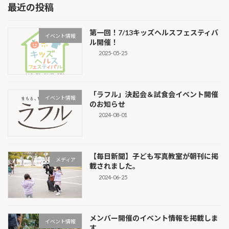
最近の投稿
第一回！7/13キッズヘルスフェスティバ
イベント情報
ル開催！
2025-05-25
「ラフル」決起会＆試食会イベント開催
イベント情報
のお知らせ
2024-08-01
【毎日新聞】子ども写真教室が朝刊に掲
メディア
載されました。
2024-06-25
メンバー開催のイベント情報を掲載しま
イベント情報
す。